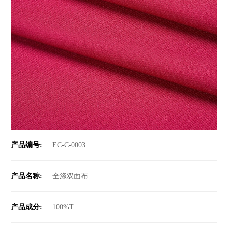
产品编号:
EC-C-0003
产品名称:
全涤双面布
产品成分:
100%T